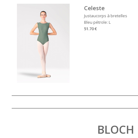
Celeste
Justaucorps à bretelles
Bleu pétrole: L
51.70 €
BLOCH