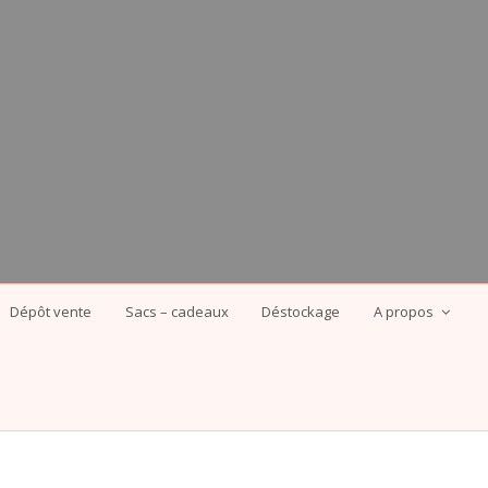
Dépôt vente
Sacs – cadeaux
Déstockage
A propos