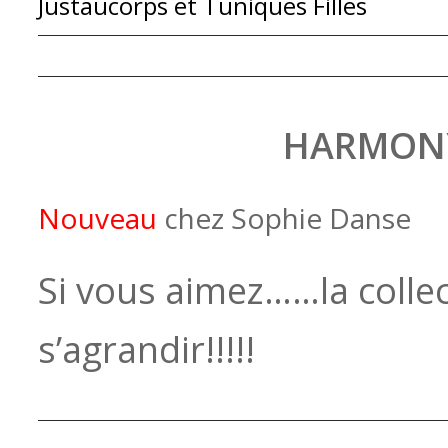
Justaucorps et Tuniques Filles
HARMON
Nouveau
chez Sophie Danse
Si vous aimez……la colle
s’agrandir!!!!!