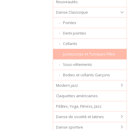
Nouveautés
Danse Classsique
Pointes
Demi pointes
Collants
Justaucorps et Tuniques Filles
Sous-vêtements
Bodies et collants Garçons
Modern jazz
Claquettes américaines
Pilâtes, Yoga, Fitness, Jazz
Danse de société et latines
Danse sportive