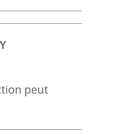
Y
ction peut