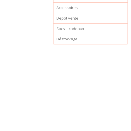
Accessoires
Dépôt vente
Sacs – cadeaux
Déstockage