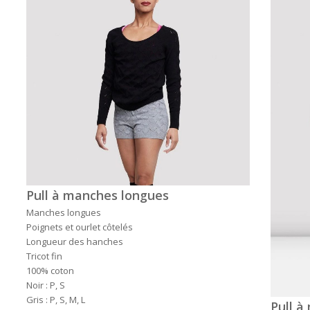
Pull à manches longues
Manches longues
Poignets et ourlet côtelés
Longueur des hanches
Tricot fin
100% coton
Noir : P, S
Gris : P, S, M, L
Pull 