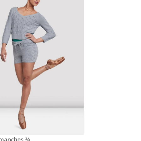
à manches ¾